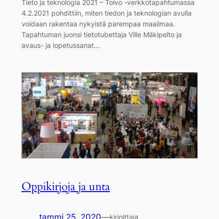
Tieto ja teknologia 2021 – Toivo -verkkotapahtumassa
4.2.2021 pohdittiin, miten tiedon ja teknologian avulla
voidaan rakentaa nykyistä parempaa maailmaa.
Tapahtuman juonsi tietotubettaja Ville Mäkipelto ja
avaus- ja lopetussanat…
Oppikirjoja ja unta
tammi 25, 2020
—
kirjoittaja