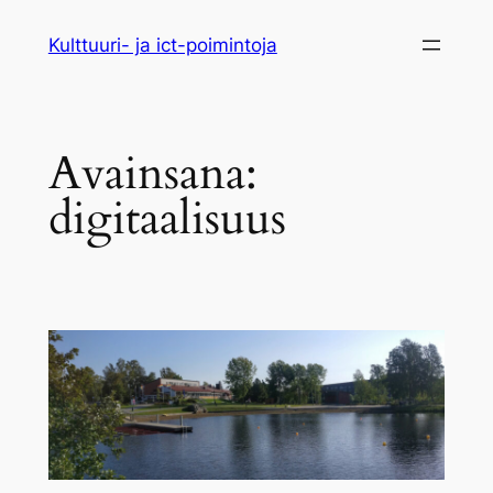
Siirry
Kulttuuri- ja ict-poimintoja
sisältöön
Avainsana:
digitaalisuus