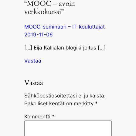
“MOOC – avoin
verkkokurssi”
MOOC-seminaari – IT-kouluttajat
2019-11-06
[…] Eija Kallialan blogikirjoitus […]
Vastaa
Vastaa
Sähköpostiosoitettasi ei julkaista.
Pakolliset kentät on merkitty
*
Kommentti
*