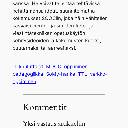
kanssa. He voivat tallentaa tehtävissä
kehittämänsä ideat, suunnitelmat ja
kokemukset SOOCiin, joka näin vähitellen
kasvaisi pienten ja suurten tieto- ja
viestintätekniikan opetuskäytön
kehitysideoiden ja kokemusten keoksi,
puutarhaksi tai aarreaitaksi.
IT-kouluttajat
MOOC
oppiminen
pedagogiikka
SoMy-hanke
TTL
verkko-
oppiminen
Kommentit
Yksi vastaus artikkeliin