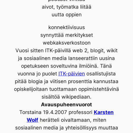
aivot, työmatka liitää
uutta oppien
konnektiivisuus
synnyttää merkitykset
webkaksverkostoon
Vuosi sitten ITK-päivillä web 2, blogit, wikit
ja sosiaalinen media lanseerattiin uusina
opetukseen soveltuvina ilmiöinä. Tänä
vuonna jo puolet
ITK-päivien
osallistujista
pitää blogia ja viitisen prosenttia kannustaa
opiskelijoitaan tuottamaan oppimistehtävinä
sisältöä wikipediaan.
Avauspuheenvuorot
Torstaina 19.4.2007 professori
Karsten
Wolf
herätteli oivaltamaan, miten
sosiaalinen media ja yhteisöllisyys muuttaa