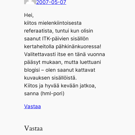
2007-05-07
Hei,
kiitos mielenkiintoisesta
referaatista, tuntui kun olisin
saanut ITK-päivien sisällön
kertaheitolla pähkinänkuoressa!
Valitettavasti itse en tänä vuonna
pääsyt mukaan, mutta luettuani
blogisi – olen saanut kattavat
kuvauksen sisällöistä.
Kiitos ja hyvää kevään jatkoa,
sanna (hml-pori)
Vastaa
Vastaa