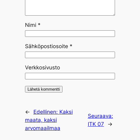
Nimi
*
Sähköpostiosoite
*
Verkkosivusto
←
Edellinen:
Kaksi
Seuraava:
maata, kaksi
ITK 07
→
arvomaailmaa