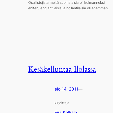
Osallistujista meitä suomalaisia oli kolmanneksi
eniten, englantilaisia ja hollantilaisia oli enemmän.
Kesäkelluntaa Ilolassa
elo 14, 2011
—
kirjoittaja
Eija Kalliala