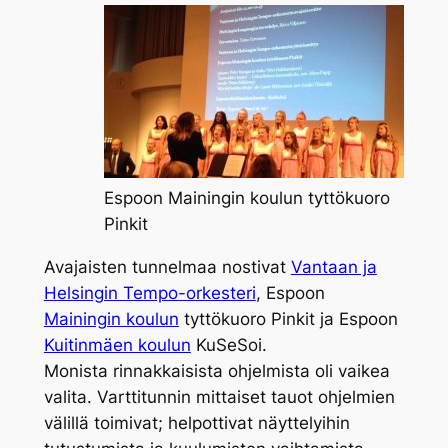
Espoon Mainingin koulun tyttökuoro
Pinkit
Avajaisten tunnelmaa nostivat
Vantaan ja
Helsingin Tempo-orkesteri
, Espoon
Mainingin koulun
tyttökuoro Pinkit ja Espoon
Kuitinmäen koulun
KuSeSoi.
Monista rinnakkaisista ohjelmista oli vaikea
valita. Varttitunnin mittaiset tauot ohjelmien
välillä toimivat; helpottivat näyttelyihin