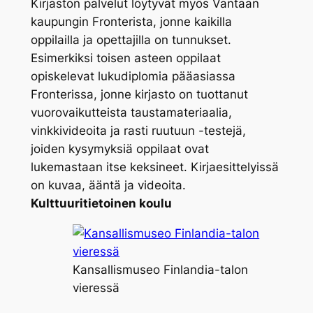
Kirjaston palvelut löytyvät myös Vantaan
kaupungin Fronterista, jonne kaikilla
oppilailla ja opettajilla on tunnukset.
Esimerkiksi toisen asteen oppilaat
opiskelevat lukudiplomia pääasiassa
Fronterissa, jonne kirjasto on tuottanut
vuorovaikutteista taustamateriaalia,
vinkkivideoita ja rasti ruutuun -testejä,
joiden kysymyksiä oppilaat ovat
lukemastaan itse keksineet. Kirjaesittelyissä
on kuvaa, ääntä ja videoita.
Kulttuuritietoinen koulu
Kansallismuseo Finlandia-talon
vieressä