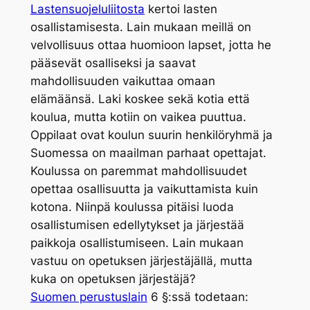
Lastensuojeluliitosta
kertoi lasten
osallistamisesta. Lain mukaan meillä on
velvollisuus ottaa huomioon lapset, jotta he
pääsevät osalliseksi ja saavat
mahdollisuuden vaikuttaa omaan
elämäänsä. Laki koskee sekä kotia että
koulua, mutta kotiin on vaikea puuttua.
Oppilaat ovat koulun suurin henkilöryhmä ja
Suomessa on maailman parhaat opettajat.
Koulussa on paremmat mahdollisuudet
opettaa osallisuutta ja vaikuttamista kuin
kotona. Niinpä koulussa pitäisi luoda
osallistumisen edellytykset ja järjestää
paikkoja osallistumiseen. Lain mukaan
vastuu on opetuksen järjestäjällä, mutta
kuka on opetuksen järjestäjä?
Suomen perustuslain
6 §:ssä todetaan: