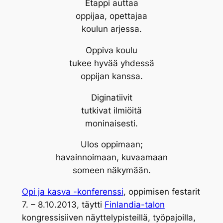
Etappi auttaa
oppijaa, opettajaa
koulun arjessa.
Oppiva koulu
tukee hyvää yhdessä
oppijan kanssa.
Diginatiivit
tutkivat ilmiöitä
moninaisesti.
Ulos oppimaan;
havainnoimaan, kuvaamaan
someen näkymään.
Opi ja kasva -konferenssi
, oppimisen festarit
7. – 8.10.2013, täytti
Finlandia-talon
kongressisiiven näyttelypisteillä, työpajoilla,