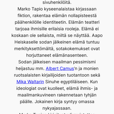
sivuhenkilöitä.
Marko Tapio kyseenalaistaa kirjassaan
fiktion, rakentaa elämän nollapisteestä
päähenkilölle identiteetin. Elämän teatteri
tarjoaa ihmisille erilaisia rooleja. Elämä ei
koskaan ole sellaista, miltä se näyttää. Aapo
Heiskaselle sodan jälkeinen elämä tuntuu
merkityksettömältä, sotakokemukset ovat
horjuttaneet elämänasenteen.
Sodan jälkeisen maailman pessimismi
heijastuu mm.
Albert Camus
’n ja monien
ruotsalaisten kirjailijoiden tuotantoon sekä
Mika Waltarin
Sinuhe egyptiläiseen. Kun
ideologiat ovat kuolleet, elämä ihmis- ja
maailmankuvineen rakennetaan tyhjän
päälle. Jokainen kirja syntyy omassa
nykyajassaan.