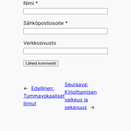
Nimi
*
Sähköpostiosoite
*
Verkkosivusto
Seuraava:
←
Edellinen:
Kirjoittamisen
Tummavokaaliset
vaikeus ja
linnut
sekavuus
→