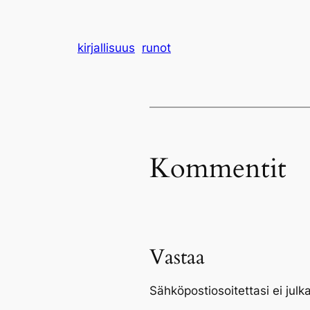
kirjallisuus
runot
Kommentit
Vastaa
Sähköpostiosoitettasi ei julka