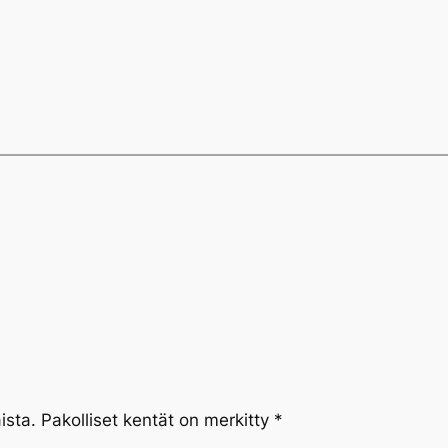
ista.
Pakolliset kentät on merkitty
*