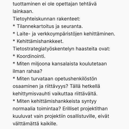
tuottaminen ei ole opettajan tehtävä
lainkaan.
Tietoyhteiskunnan rakenteet:
* Tilannekartoitus ja seuranta.
* Laite- ja verkkoympäristöjen kehittäminen.
* Kehittämishankkeet.
Tietostrategiatyöskentelyn haasteita ovat:
* Koordinointi.
* Miten miljoona kansalaista koulutetaan
ilman rahaa?
* Miten turvataan opetushenkilöstön
osaaminen ja riittävyys? Tällä hetkellä
kehittymisvauhti vaikuttaa riittävältä.
* Miten kehittämishankkeista syntyy
normaalia toimintaa? Erilliset projektithan
kuuluvat vain projektiin osallistuville, eivät
välttämättä kaikille.