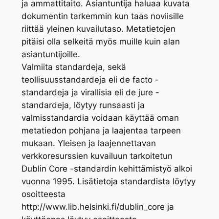
ja ammattitaito. Asiantuntija haluaa kuvata
dokumentin tarkemmin kun taas noviisille
riittää yleinen kuvailutaso. Metatietojen
pitäisi olla selkeitä myös muille kuin alan
asiantuntijoille.
Valmiita standardeja, sekä
teollisuusstandardeja eli de facto -
standardeja ja virallisia eli de jure -
standardeja, löytyy runsaasti ja
valmisstandardia voidaan käyttää oman
metatiedon pohjana ja laajentaa tarpeen
mukaan. Yleisen ja laajennettavan
verkkoresurssien kuvailuun tarkoitetun
Dublin Core -standardin kehittämistyö alkoi
vuonna 1995. Lisätietoja standardista löytyy
osoitteesta
http://www.lib.helsinki.fi/dublin_core ja