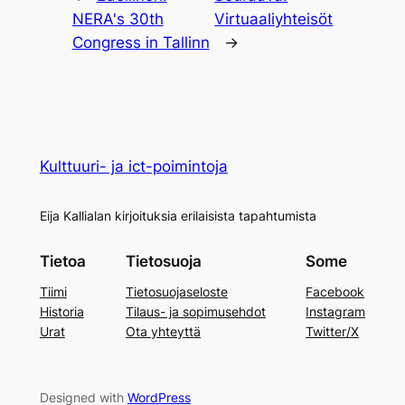
NERA's 30th
Virtuaaliyhteisöt
Congress in Tallinn
→
Kulttuuri- ja ict-poimintoja
Eija Kallialan kirjoituksia erilaisista tapahtumista
Tietoa
Tietosuoja
Some
Tiimi
Tietosuojaseloste
Facebook
Historia
Tilaus- ja sopimusehdot
Instagram
Urat
Ota yhteyttä
Twitter/X
Designed with
WordPress