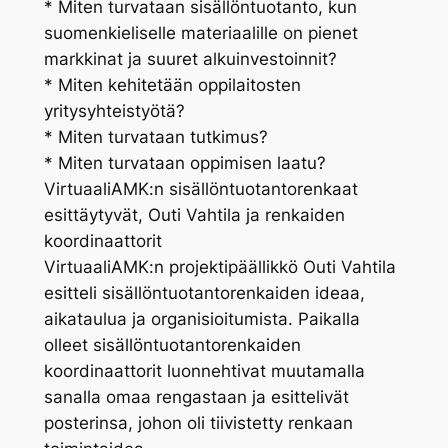
* Miten turvataan sisällöntuotanto, kun
suomenkieliselle materiaalille on pienet
markkinat ja suuret alkuinvestoinnit?
* Miten kehitetään oppilaitosten
yritysyhteistyötä?
* Miten turvataan tutkimus?
* Miten turvataan oppimisen laatu?
VirtuaaliAMK:n sisällöntuotantorenkaat
esittäytyvät, Outi Vahtila ja renkaiden
koordinaattorit
VirtuaaliAMK:n projektipäällikkö Outi Vahtila
esitteli sisällöntuotantorenkaiden ideaa,
aikataulua ja organisioitumista. Paikalla
olleet sisällöntuotantorenkaiden
koordinaattorit luonnehtivat muutamalla
sanalla omaa rengastaan ja esittelivät
posterinsa, johon oli tiivistetty renkaan