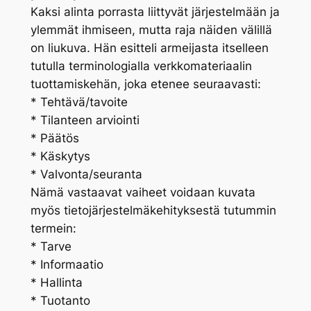
Kaksi alinta porrasta liittyvät järjestelmään ja
ylemmät ihmiseen, mutta raja näiden välillä
on liukuva. Hän esitteli armeijasta itselleen
tutulla terminologialla verkkomateriaalin
tuottamiskehän, joka etenee seuraavasti:
* Tehtävä/tavoite
* Tilanteen arviointi
* Päätös
* Käskytys
* Valvonta/seuranta
Nämä vastaavat vaiheet voidaan kuvata
myös tietojärjestelmäkehityksestä tutummin
termein:
* Tarve
* Informaatio
* Hallinta
* Tuotanto