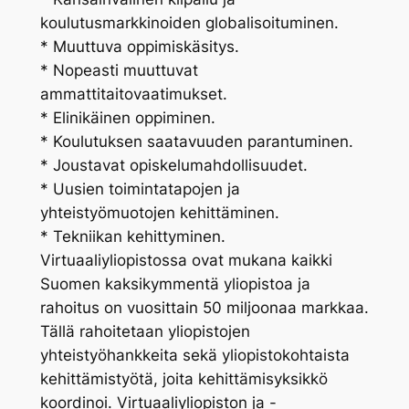
koulutusmarkkinoiden globalisoituminen.
* Muuttuva oppimiskäsitys.
* Nopeasti muuttuvat
ammattitaitovaatimukset.
* Elinikäinen oppiminen.
* Koulutuksen saatavuuden parantuminen.
* Joustavat opiskelumahdollisuudet.
* Uusien toimintatapojen ja
yhteistyömuotojen kehittäminen.
* Tekniikan kehittyminen.
Virtuaaliyliopistossa ovat mukana kaikki
Suomen kaksikymmentä yliopistoa ja
rahoitus on vuosittain 50 miljoonaa markkaa.
Tällä rahoitetaan yliopistojen
yhteistyöhankkeita sekä yliopistokohtaista
kehittämistyötä, joita kehittämisyksikkö
koordinoi. Virtuaaliyliopiston ja -