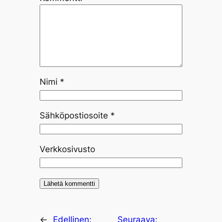
Nimi
*
Sähköpostiosoite
*
Verkkosivusto
←
Edellinen:
Seuraava: