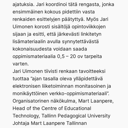
ajatuksia. Jari koordinoi tätä rengasta, jonka
ensimmäinen kokous pidettiin vasta
renkaiden esittelyjen päätyttyä. Myös Jari
Uimonen korosti sisältöjä opintoviikkojen
sijaan ja esitti, että järkevästi linkitetyn
lisämateriaalin avulla synnytettävästä
kokonaisuudesta voidaan saada
oppimismateriaalia 0,5 – 20 ov tarpeita
varten.
Jari Uimonen tiivisti renkaan tavoitteeksi
tuottaa ”ajan tasalla oleva ylläpidettävä
elektronisen liiketoiminnan monitasoinen ja
monikäyttöinen verkko-oppimismateriaali”.
Organisatorinen näkökulma, Mart Laanpere,
Head of the Centre of Educational
Technology, Tallinn Pedagogical University
Johtaja Mart Laanpere Tallinnan