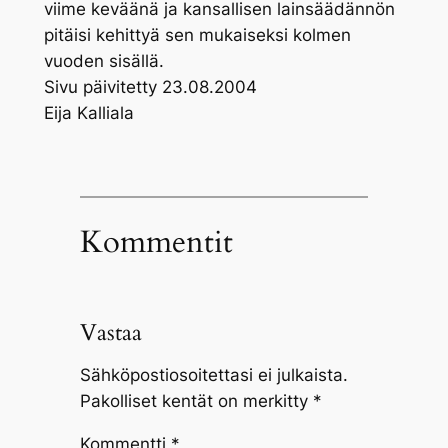
viime keväänä ja kansallisen lainsäädännön
pitäisi kehittyä sen mukaiseksi kolmen
vuoden sisällä.
Sivu päivitetty 23.08.2004
Eija Kalliala
Kommentit
Vastaa
Sähköpostiosoitettasi ei julkaista.
Pakolliset kentät on merkitty
*
Kommentti
*