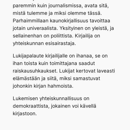
paremmin kuin journalismissa, avata sitä,
mistä tulemme ja miksi olemme tässä.
Parhaimmillaan kaunokirjallisuus tavoittaa
jotain univeraalista. Yksityinen on yleistä, ja
sellainenhan on poliittista. Kirjailija on
yhteiskunnan esisairastaja.
Lukijapalaute kirjailijalle on ihanaa, se on
ihan toista kuin toimittajana saadut
raiskausuhkaukset. Lukijat kertovat laveasti
elämästään ja siitä, miksi samastuvat
johonkin kirjan hahmoista.
Lukemisen yhteiskunnallisuus on
demokraattista, jokainen voi kävellä
kirjastoon.