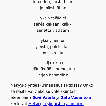
totuuden, mistä tulen
ja miksi tähän
yksin täällä ei
selviä kukaan, kaikki
annettu viedään?
yksityinen on
yleistä, poliittista –
esisairasta
lukija kertoo
elämästään, samastuu
kirjan hahmoihin
Näkyykö yhteiskunnallisuus fiktiossa? Onko
se rasite vai viekö se yhteiskuntaa
eteenpäin?
Suvi Vaarla
ja
Satu Vasantola
kertoivat
Helsingin yliopiston
alumnien