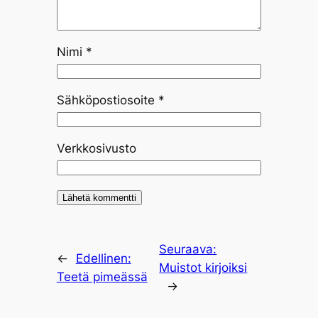
Nimi
*
Sähköpostiosoite
*
Verkkosivusto
Seuraava:
←
Edellinen:
Muistot kirjoiksi
Teetä pimeässä
→