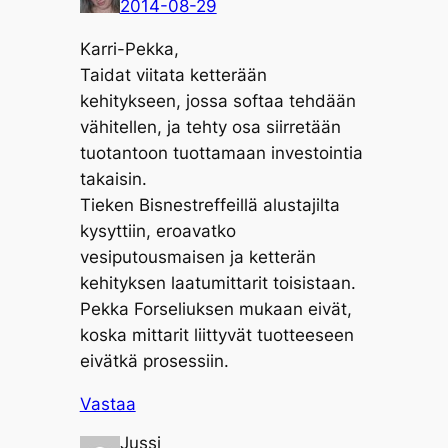
2014-08-29
Karri-Pekka,
Taidat viitata ketterään
kehitykseen, jossa softaa tehdään
vähitellen, ja tehty osa siirretään
tuotantoon tuottamaan investointia
takaisin.
Tieken Bisnestreffeillä alustajilta
kysyttiin, eroavatko
vesiputousmaisen ja ketterän
kehityksen laatumittarit toisistaan.
Pekka Forseliuksen mukaan eivät,
koska mittarit liittyvät tuotteeseen
eivätkä prosessiin.
Vastaa
Jussi