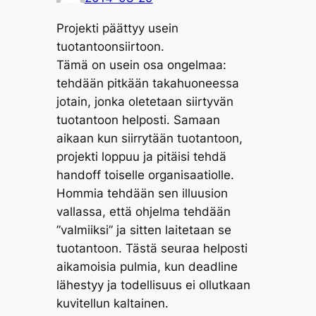
Projekti päättyy usein
tuotantoonsiirtoon.
Tämä on usein osa ongelmaa:
tehdään pitkään takahuoneessa
jotain, jonka oletetaan siirtyvän
tuotantoon helposti. Samaan
aikaan kun siirrytään tuotantoon,
projekti loppuu ja pitäisi tehdä
handoff toiselle organisaatiolle.
Hommia tehdään sen illuusion
vallassa, että ohjelma tehdään
”valmiiksi” ja sitten laitetaan se
tuotantoon. Tästä seuraa helposti
aikamoisia pulmia, kun deadline
lähestyy ja todellisuus ei ollutkaan
kuvitellun kaltainen.