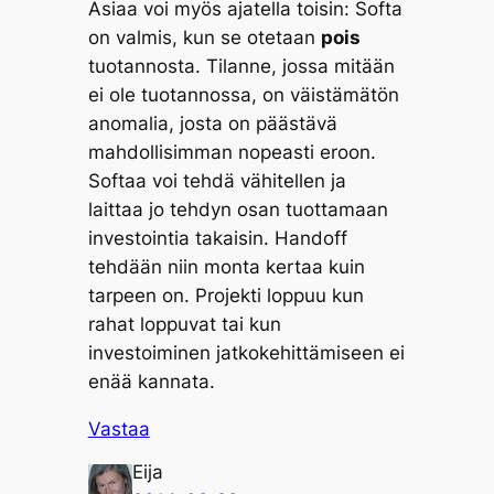
Asiaa voi myös ajatella toisin: Softa
on valmis, kun se otetaan
pois
tuotannosta. Tilanne, jossa mitään
ei ole tuotannossa, on väistämätön
anomalia, josta on päästävä
mahdollisimman nopeasti eroon.
Softaa voi tehdä vähitellen ja
laittaa jo tehdyn osan tuottamaan
investointia takaisin. Handoff
tehdään niin monta kertaa kuin
tarpeen on. Projekti loppuu kun
rahat loppuvat tai kun
investoiminen jatkokehittämiseen ei
enää kannata.
Vastaa
Eija