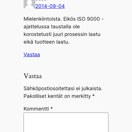
2014-09-04
Mielenkiintoista. Eikös ISO 9000 -
ajattelussa taustalla ole
korostetusti juuri prosessin laatu
eikä tuotteen laatu.
Vastaa
Vastaa
Sähköpostiosoitettasi ei julkaista.
Pakolliset kentät on merkitty
*
Kommentti
*