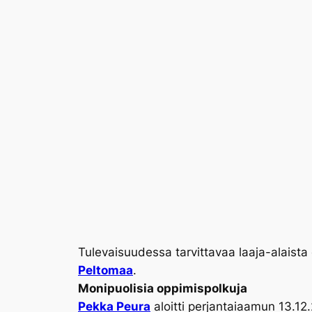
Tulevaisuudessa tarvittavaa laaja-alaista
Peltomaa
.
Monipuolisia oppimispolkuja
Pekka Peura
aloitti perjantaiaamun 13.12