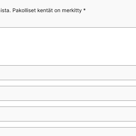
ista.
Pakolliset kentät on merkitty
*