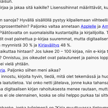
kaisun.
aa ja jakaa sitä kaikille? Lisenssihinnat määrittävät, ku
anoja? Hyvällä sisällöllä pystyy kilpailemaan viihteel
kioprosentteihin? Paljonko valtaa annetaan
Applelle
ja
Am
äätösvalta on suomalaisilla kustantajilla ja kirjailijoilla.
tit ovat painettua p-kirjaa suuremmat, mutta digitaalisen 
an myynnistä 30 % ja
Kirjavälitys
48 %.
ikuttaa hintaan? Jos lukee 20 – 100 kirjaa, niin e-kirja
? Onnistuu, jos oikeudet ovat palautuneet ja painos lop
ei vielä yhtään.
rja
. Paljonko siihen meni aikaa?
: innostu, kirjoita hyvin, tiedä, mitä olet tekemässä ja h
a laatutietoa. Vai onko netti jätelava, jonne kuka tahan
sa digitaalisen kirjan rahoituksesta menee rautaan, mutt
 ei ole olennainen, koska se olisi helppo purkaa tai sitten
kirjahanke, jonka työnimenä on ”Kirja muuttuvassa tietoy