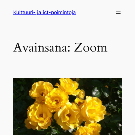
Siirry
Kulttuuri- ja ict-poimintoja
sisältöön
Avainsana:
Zoom