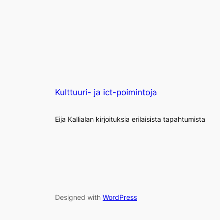
Kulttuuri- ja ict-poimintoja
Eija Kallialan kirjoituksia erilaisista tapahtumista
Designed with
WordPress