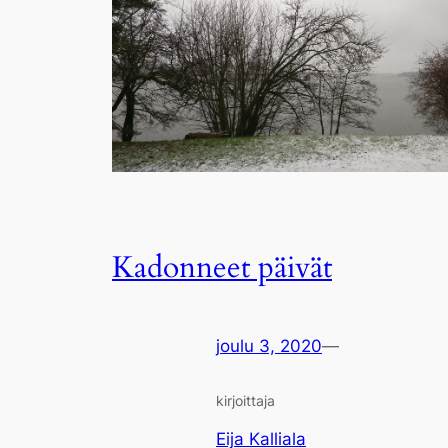
Kadonneet päivät
joulu 3, 2020
—
kirjoittaja
Eija Kalliala