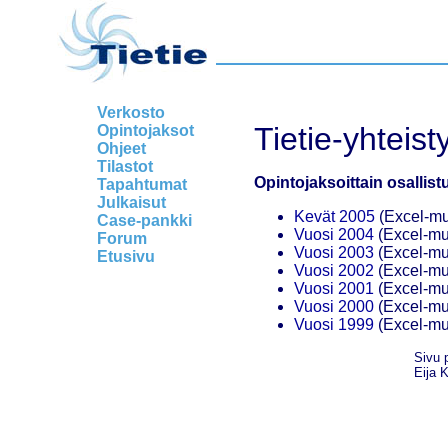
Verkosto
Tietie-yhteist
Opintojaksot
Ohjeet
Tilastot
Opintojaksoittain osallist
Tapahtumat
Julkaisut
Kevät 2005
(Excel-mu
Case-pankki
Vuosi 2004
(Excel-muo
Forum
Vuosi 2003
(Excel-mu
Etusivu
Vuosi 2002
(Excel-muo
Vuosi 2001
(Excel-mu
Vuosi 2000
(Excel-mu
Vuosi 1999
(Excel-mu
Sivu 
Eija K