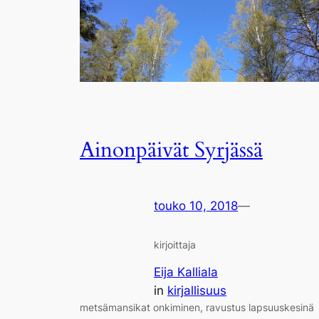
Ainonpäivät Syrjässä
touko 10, 2018
—
kirjoittaja
Eija Kalliala
in
kirjallisuus
metsämansikat onkiminen, ravustus lapsuuskesinä