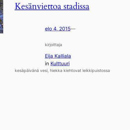
Kesänviettoa stadissa
elo 4, 2015
—
kirjoittaja
Eija Kalliala
in
Kulttuuri
kesäpäivänä vesi, hiekka kiehtovat leikkipuistossa