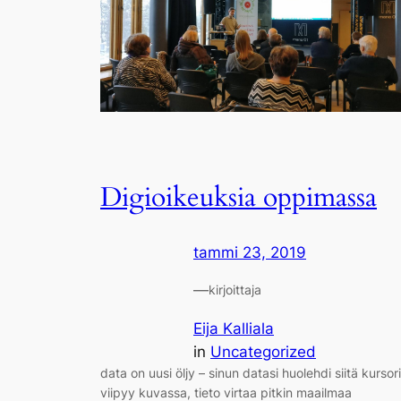
Digioikeuksia oppimassa
tammi 23, 2019
—
kirjoittaja
Eija Kalliala
in
Uncategorized
data on uusi öljy – sinun datasi huolehdi siitä kursori
viipyy kuvassa, tieto virtaa pitkin maailmaa