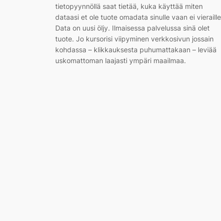
tietopyynnöllä saat tietää, kuka käyttää miten
dataasi et ole tuote omadata sinulle vaan ei vieraille
Data on uusi öljy. Ilmaisessa palvelussa sinä olet
tuote. Jo kursorisi viipyminen verkkosivun jossain
kohdassa – klikkauksesta puhumattakaan – leviää
uskomattoman laajasti ympäri maailmaa.