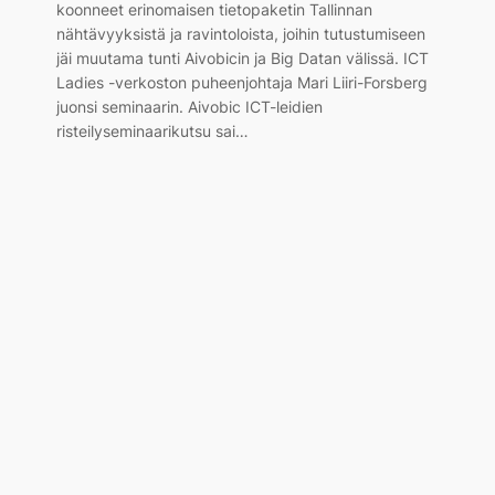
koonneet erinomaisen tietopaketin Tallinnan
nähtävyyksistä ja ravintoloista, joihin tutustumiseen
jäi muutama tunti Aivobicin ja Big Datan välissä. ICT
Ladies -verkoston puheenjohtaja Mari Liiri-Forsberg
juonsi seminaarin. Aivobic ICT-leidien
risteilyseminaarikutsu sai…