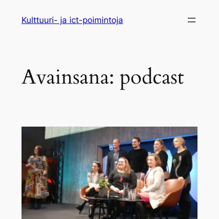
Siirry
Kulttuuri- ja ict-poimintoja
sisältöön
Avainsana:
podcast