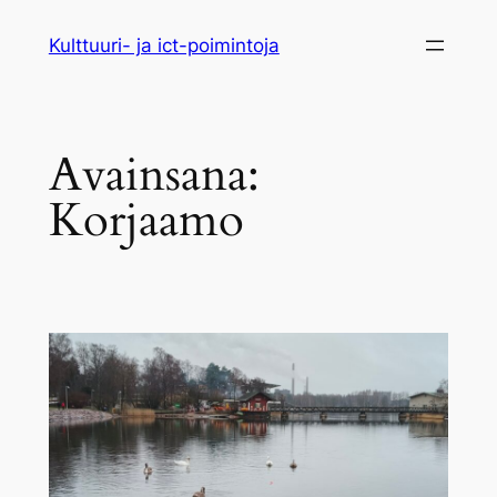
Siirry
Kulttuuri- ja ict-poimintoja
sisältöön
Avainsana:
Korjaamo