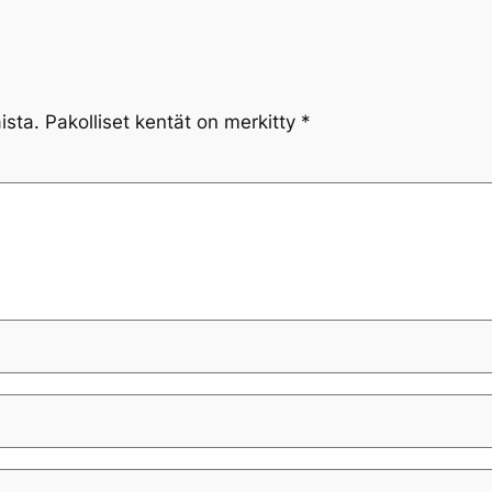
ista.
Pakolliset kentät on merkitty
*