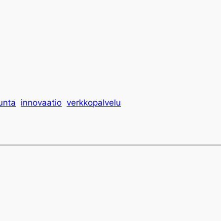
unta
innovaatio
verkkopalvelu