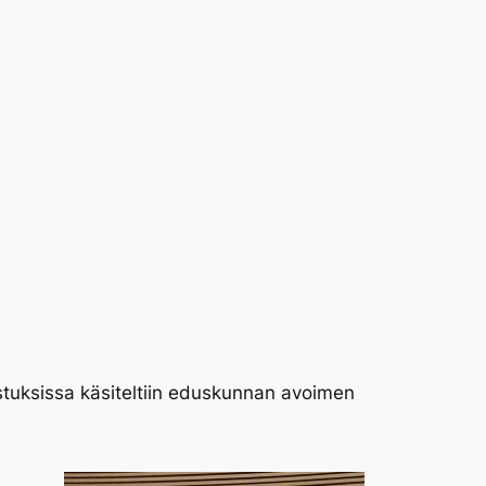
stuksissa käsiteltiin eduskunnan avoimen