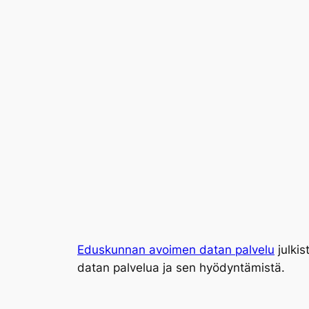
Eduskunnan avoimen datan palvelu
julkis
datan palvelua ja sen hyödyntämistä.