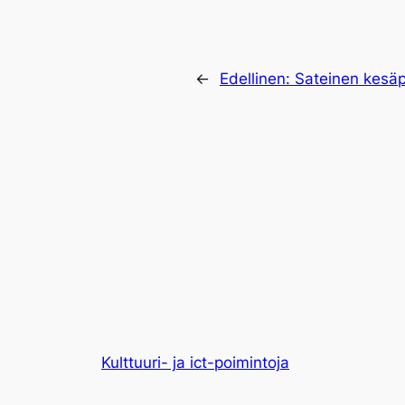
←
Edellinen:
Sateinen kesä
Kulttuuri- ja ict-poimintoja