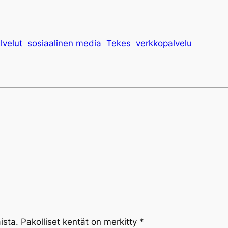
alvelut
sosiaalinen media
Tekes
verkkopalvelu
ista.
Pakolliset kentät on merkitty
*