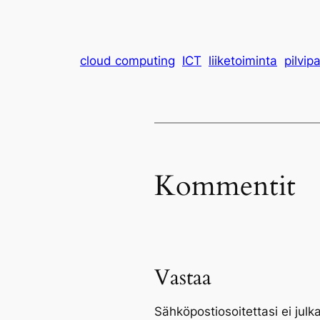
cloud computing
ICT
liiketoiminta
pilvip
Kommentit
Vastaa
Sähköpostiosoitettasi ei julka